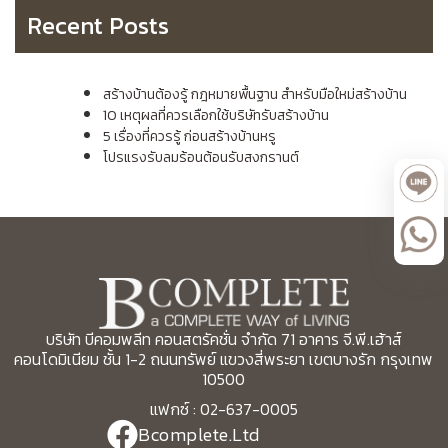
Recent Posts
สร้างบ้านต้องรู้ กฎหมายพื้นฐาน สำหรับมือใหม่สร้างบ้าน
10 เหตุผลที่ควรเลือกใช้บริษัทรับสร้างบ้าน
5 เรื่องที่ควรรู้ ก่อนสร้างบ้านหรู
โปรแรงรับลมร้อนต้อนรับสงกรานต์
บริษัท บีคอมพลีท คอนสตรัคชั่น จำกัด 71 อาคาร จี.พี.เฮ้าส์
คอนโดมิเนียม ชั้น 1-2 ถนนทรัพย์ แขวงสี่พระยา เขตบางรัก กรุงเทพ
10500
แฟกซ์ : 02-637-0005
Bcomplete.Ltd