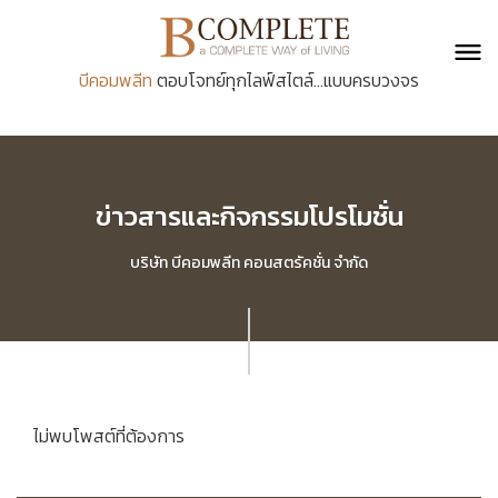
บีคอมพลีท
ตอบโจทย์ทุกไลฟ์สไตล์...แบบครบวงจร
ข่าวสารและกิจกรรมโปรโมชั่น
บริษัท บีคอมพลีท คอนสตรัคชั่น จำกัด
ไม่พบโพสต์ที่ต้องการ