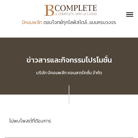
บีคอมพลีท
ตอบโจทย์ทุกไลฟ์สไตล์...แบบครบวงจร
ข่าวสารและกิจกรรมโปรโมชั่น
บริษัท บีคอมพลีท คอนสตรัคชั่น จำกัด
ไม่พบโพสต์ที่ต้องการ