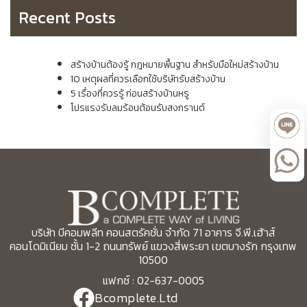
Recent Posts
สร้างบ้านต้องรู้ กฎหมายพื้นฐาน สำหรับมือใหม่สร้างบ้าน
10 เหตุผลที่ควรเลือกใช้บริษัทรับสร้างบ้าน
5 เรื่องที่ควรรู้ ก่อนสร้างบ้านหรู
โปรแรงรับลมร้อนต้อนรับสงกรานต์
บริษัท บีคอมพลีท คอนสตรัคชั่น จำกัด 71 อาคาร จี.พี.เฮ้าส์
คอนโดมิเนียม ชั้น 1-2 ถนนทรัพย์ แขวงสี่พระยา เขตบางรัก กรุงเทพ
10500
แฟกซ์ : 02-637-0005
Bcomplete.Ltd