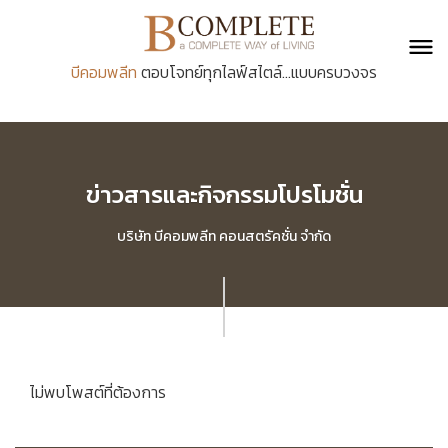
บีคอมพลีท
ตอบโจทย์ทุกไลฟ์สไตล์...แบบครบวงจร
ข่าวสารและกิจกรรมโปรโมชั่น
บริษัท บีคอมพลีท คอนสตรัคชั่น จำกัด
ไม่พบโพสต์ที่ต้องการ