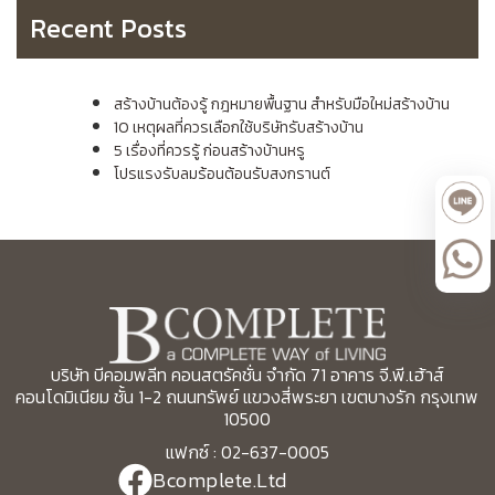
Recent Posts
สร้างบ้านต้องรู้ กฎหมายพื้นฐาน สำหรับมือใหม่สร้างบ้าน
10 เหตุผลที่ควรเลือกใช้บริษัทรับสร้างบ้าน
5 เรื่องที่ควรรู้ ก่อนสร้างบ้านหรู
โปรแรงรับลมร้อนต้อนรับสงกรานต์
บริษัท บีคอมพลีท คอนสตรัคชั่น จำกัด 71 อาคาร จี.พี.เฮ้าส์
คอนโดมิเนียม ชั้น 1-2 ถนนทรัพย์ แขวงสี่พระยา เขตบางรัก กรุงเทพ
10500
แฟกซ์ : 02-637-0005
Bcomplete.Ltd