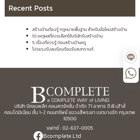
Recent Posts
สร้างบ้านต้องรู้ กฎหมายพื้นฐาน สำหรับมือใหม่สร้างบ้าน
10 เหตุผลที่ควรเลือกใช้บริษัทรับสร้างบ้าน
5 เรื่องที่ควรรู้ ก่อนสร้างบ้านหรู
โปรแรงรับลมร้อนต้อนรับสงกรานต์
บริษัท บีคอมพลีท คอนสตรัคชั่น จำกัด 71 อาคาร จี.พี.เฮ้าส์
คอนโดมิเนียม ชั้น 1-2 ถนนทรัพย์ แขวงสี่พระยา เขตบางรัก กรุงเทพ
10500
แฟกซ์ : 02-637-0005
Bcomplete.Ltd