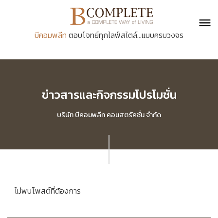
บีคอมพลีท
ตอบโจทย์ทุกไลฟ์สไตล์...แบบครบวงจร
ข่าวสารและกิจกรรมโปรโมชั่น
บริษัท บีคอมพลีท คอนสตรัคชั่น จำกัด
ไม่พบโพสต์ที่ต้องการ