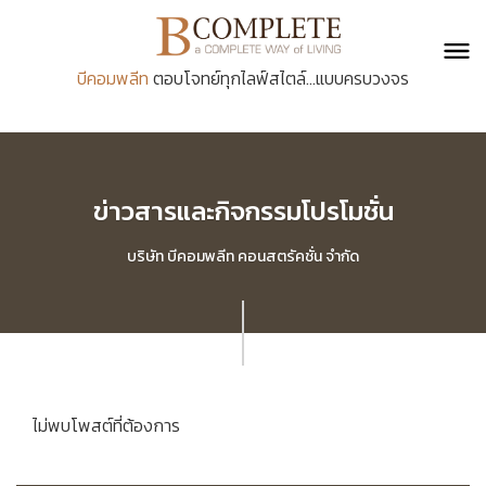
บีคอมพลีท
ตอบโจทย์ทุกไลฟ์สไตล์...แบบครบวงจร
ข่าวสารและกิจกรรมโปรโมชั่น
บริษัท บีคอมพลีท คอนสตรัคชั่น จำกัด
ไม่พบโพสต์ที่ต้องการ