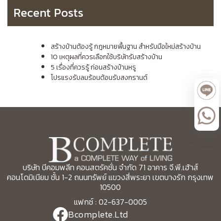
Recent Posts
สร้างบ้านต้องรู้ กฎหมายพื้นฐาน สำหรับมือใหม่สร้างบ้าน
10 เหตุผลที่ควรเลือกใช้บริษัทรับสร้างบ้าน
5 เรื่องที่ควรรู้ ก่อนสร้างบ้านหรู
โปรแรงรับลมร้อนต้อนรับสงกรานต์
บริษัท บีคอมพลีท คอนสตรัคชั่น จำกัด 71 อาคาร จี.พี.เฮ้าส์
คอนโดมิเนียม ชั้น 1-2 ถนนทรัพย์ แขวงสี่พระยา เขตบางรัก กรุงเทพ
10500
แฟกซ์ : 02-637-0005
Bcomplete.Ltd