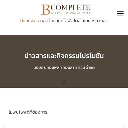
บีคอมพลีท
ตอบโจทย์ทุกไลฟ์สไตล์...แบบครบวงจร
ข่าวสารและกิจกรรมโปรโมชั่น
บริษัท บีคอมพลีท คอนสตรัคชั่น จำกัด
ไม่พบโพสต์ที่ต้องการ