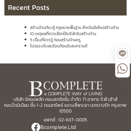
Recent Posts
สร้างบ้านต้องรู้ กฎหมายพื้นฐาน สำหรับมือใหม่สร้างบ้าน
10 เหตุผลที่ควรเลือกใช้บริษัทรับสร้างบ้าน
5 เรื่องที่ควรรู้ ก่อนสร้างบ้านหรู
โปรแรงรับลมร้อนต้อนรับสงกรานต์
บริษัท บีคอมพลีท คอนสตรัคชั่น จำกัด 71 อาคาร จี.พี.เฮ้าส์
คอนโดมิเนียม ชั้น 1-2 ถนนทรัพย์ แขวงสี่พระยา เขตบางรัก กรุงเทพ
10500
แฟกซ์ : 02-637-0005
Bcomplete.Ltd