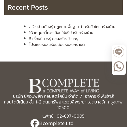
Recent Posts
สร้างบ้านต้องรู้ กฎหมายพื้นฐาน สำหรับมือใหม่สร้างบ้าน
10 เหตุผลที่ควรเลือกใช้บริษัทรับสร้างบ้าน
5 เรื่องที่ควรรู้ ก่อนสร้างบ้านหรู
โปรแรงรับลมร้อนต้อนรับสงกรานต์
บริษัท บีคอมพลีท คอนสตรัคชั่น จำกัด 71 อาคาร จี.พี.เฮ้าส์
คอนโดมิเนียม ชั้น 1-2 ถนนทรัพย์ แขวงสี่พระยา เขตบางรัก กรุงเทพ
10500
แฟกซ์ : 02-637-0005
Bcomplete.Ltd