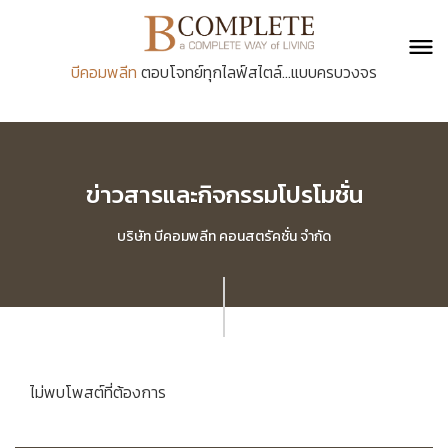
บีคอมพลีท
ตอบโจทย์ทุกไลฟ์สไตล์...แบบครบวงจร
ข่าวสารและกิจกรรมโปรโมชั่น
บริษัท บีคอมพลีท คอนสตรัคชั่น จำกัด
ไม่พบโพสต์ที่ต้องการ