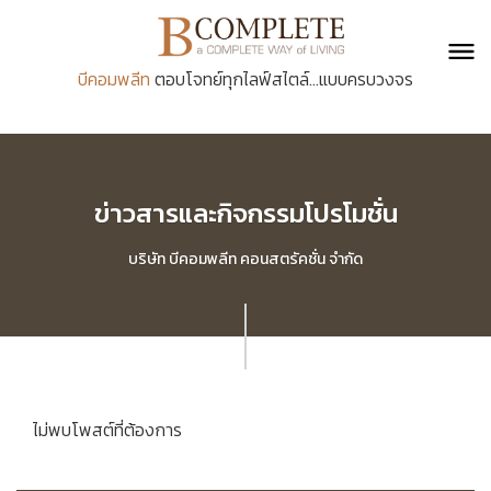
บีคอมพลีท
ตอบโจทย์ทุกไลฟ์สไตล์...แบบครบวงจร
ข่าวสารและกิจกรรมโปรโมชั่น
บริษัท บีคอมพลีท คอนสตรัคชั่น จำกัด
ไม่พบโพสต์ที่ต้องการ