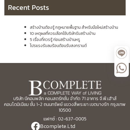
Recent Posts
สร้างบ้านต้องรู้ กฎหมายพื้นฐาน สำหรับมือใหม่สร้างบ้าน
10 เหตุผลที่ควรเลือกใช้บริษัทรับสร้างบ้าน
5 เรื่องที่ควรรู้ ก่อนสร้างบ้านหรู
โปรแรงรับลมร้อนต้อนรับสงกรานต์
บริษัท บีคอมพลีท คอนสตรัคชั่น จำกัด 71 อาคาร จี.พี.เฮ้าส์
คอนโดมิเนียม ชั้น 1-2 ถนนทรัพย์ แขวงสี่พระยา เขตบางรัก กรุงเทพ
10500
แฟกซ์ : 02-637-0005
Bcomplete.Ltd