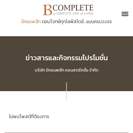
บีคอมพลีท
ตอบโจทย์ทุกไลฟ์สไตล์...แบบครบวงจร
ข่าวสารและกิจกรรมโปรโมชั่น
บริษัท บีคอมพลีท คอนสตรัคชั่น จำกัด
ไม่พบโพสต์ที่ต้องการ