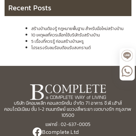
Recent Posts
สร้างบ้านต้องรู้ กฎหมายพื้นฐาน สำหรับมือใหม่สร้างบ้าน
10 เหตุผลที่ควรเลือกใช้บริษัทรับสร้างบ้าน
5 เรื่องที่ควรรู้ ก่อนสร้างบ้านหรู
โปรแรงรับลมร้อนต้อนรับสงกรานต์
บริษัท บีคอมพลีท คอนสตรัคชั่น จำกัด 71 อาคาร จี.พี.เฮ้าส์
คอนโดมิเนียม ชั้น 1-2 ถนนทรัพย์ แขวงสี่พระยา เขตบางรัก กรุงเทพ
10500
แฟกซ์ : 02-637-0005
Bcomplete.Ltd