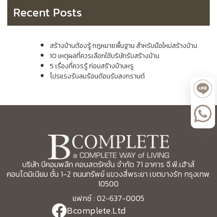
Recent Posts
สร้างบ้านต้องรู้ กฎหมายพื้นฐาน สำหรับมือใหม่สร้างบ้าน
10 เหตุผลที่ควรเลือกใช้บริษัทรับสร้างบ้าน
5 เรื่องที่ควรรู้ ก่อนสร้างบ้านหรู
โปรแรงรับลมร้อนต้อนรับสงกรานต์
บริษัท บีคอมพลีท คอนสตรัคชั่น จำกัด 71 อาคาร จี.พี.เฮ้าส์
คอนโดมิเนียม ชั้น 1-2 ถนนทรัพย์ แขวงสี่พระยา เขตบางรัก กรุงเทพ
10500
แฟกซ์ : 02-637-0005
Bcomplete.Ltd