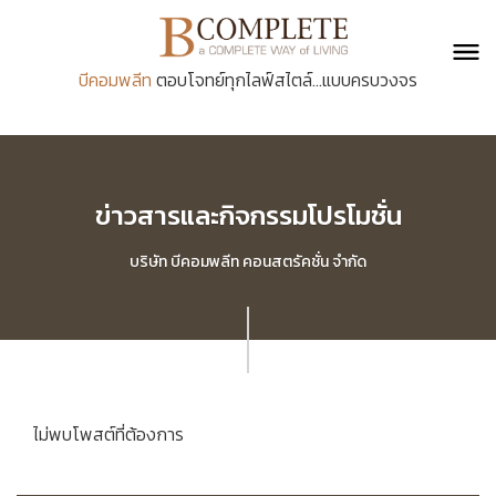
บีคอมพลีท
ตอบโจทย์ทุกไลฟ์สไตล์...แบบครบวงจร
ข่าวสารและกิจกรรมโปรโมชั่น
บริษัท บีคอมพลีท คอนสตรัคชั่น จำกัด
ไม่พบโพสต์ที่ต้องการ