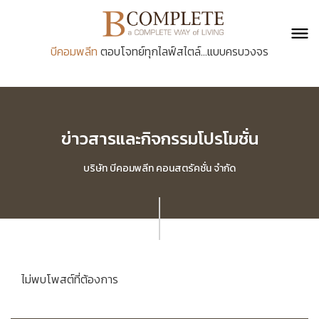
บีคอมพลีท
ตอบโจทย์ทุกไลฟ์สไตล์...แบบครบวงจร
ข่าวสารและกิจกรรมโปรโมชั่น
บริษัท บีคอมพลีท คอนสตรัคชั่น จำกัด
ไม่พบโพสต์ที่ต้องการ