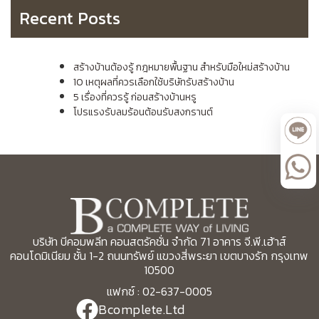
Recent Posts
สร้างบ้านต้องรู้ กฎหมายพื้นฐาน สำหรับมือใหม่สร้างบ้าน
10 เหตุผลที่ควรเลือกใช้บริษัทรับสร้างบ้าน
5 เรื่องที่ควรรู้ ก่อนสร้างบ้านหรู
โปรแรงรับลมร้อนต้อนรับสงกรานต์
บริษัท บีคอมพลีท คอนสตรัคชั่น จำกัด 71 อาคาร จี.พี.เฮ้าส์
คอนโดมิเนียม ชั้น 1-2 ถนนทรัพย์ แขวงสี่พระยา เขตบางรัก กรุงเทพ
10500
แฟกซ์ : 02-637-0005
Bcomplete.Ltd