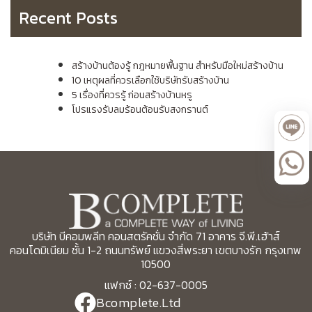
Recent Posts
สร้างบ้านต้องรู้ กฎหมายพื้นฐาน สำหรับมือใหม่สร้างบ้าน
10 เหตุผลที่ควรเลือกใช้บริษัทรับสร้างบ้าน
5 เรื่องที่ควรรู้ ก่อนสร้างบ้านหรู
โปรแรงรับลมร้อนต้อนรับสงกรานต์
บริษัท บีคอมพลีท คอนสตรัคชั่น จำกัด 71 อาคาร จี.พี.เฮ้าส์
คอนโดมิเนียม ชั้น 1-2 ถนนทรัพย์ แขวงสี่พระยา เขตบางรัก กรุงเทพ
10500
แฟกซ์ : 02-637-0005
Bcomplete.Ltd