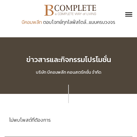
บีคอมพลีท
ตอบโจทย์ทุกไลฟ์สไตล์...แบบครบวงจร
ข่าวสารและกิจกรรมโปรโมชั่น
บริษัท บีคอมพลีท คอนสตรัคชั่น จำกัด
ไม่พบโพสต์ที่ต้องการ