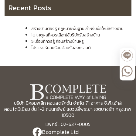
Recent Posts
สร้างบ้านต้องรู้ กฎหมายพื้นฐาน สำหรับมือใหม่สร้างบ้าน
10 เหตุผลที่ควรเลือกใช้บริษัทรับสร้างบ้าน
5 เรื่องที่ควรรู้ ก่อนสร้างบ้านหรู
โปรแรงรับลมร้อนต้อนรับสงกรานต์
บริษัท บีคอมพลีท คอนสตรัคชั่น จำกัด 71 อาคาร จี.พี.เฮ้าส์
คอนโดมิเนียม ชั้น 1-2 ถนนทรัพย์ แขวงสี่พระยา เขตบางรัก กรุงเทพ
10500
แฟกซ์ : 02-637-0005
Bcomplete.Ltd