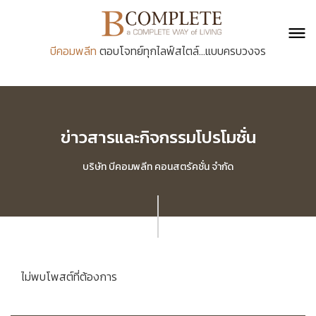
บีคอมพลีท
ตอบโจทย์ทุกไลฟ์สไตล์...แบบครบวงจร
ข่าวสารและกิจกรรมโปรโมชั่น
บริษัท บีคอมพลีท คอนสตรัคชั่น จำกัด
ไม่พบโพสต์ที่ต้องการ