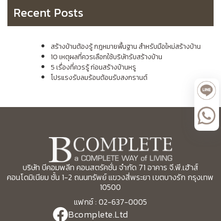
Recent Posts
สร้างบ้านต้องรู้ กฎหมายพื้นฐาน สำหรับมือใหม่สร้างบ้าน
10 เหตุผลที่ควรเลือกใช้บริษัทรับสร้างบ้าน
5 เรื่องที่ควรรู้ ก่อนสร้างบ้านหรู
โปรแรงรับลมร้อนต้อนรับสงกรานต์
บริษัท บีคอมพลีท คอนสตรัคชั่น จำกัด 71 อาคาร จี.พี.เฮ้าส์
คอนโดมิเนียม ชั้น 1-2 ถนนทรัพย์ แขวงสี่พระยา เขตบางรัก กรุงเทพ
10500
แฟกซ์ : 02-637-0005
Bcomplete.Ltd