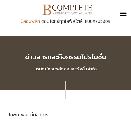
บีคอมพลีท
ตอบโจทย์ทุกไลฟ์สไตล์...แบบครบวงจร
ข่าวสารและกิจกรรมโปรโมชั่น
บริษัท บีคอมพลีท คอนสตรัคชั่น จำกัด
ไม่พบโพสต์ที่ต้องการ