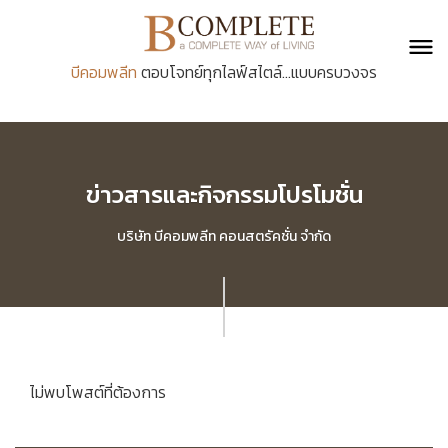
บีคอมพลีท
ตอบโจทย์ทุกไลฟ์สไตล์...แบบครบวงจร
ข่าวสารและกิจกรรมโปรโมชั่น
บริษัท บีคอมพลีท คอนสตรัคชั่น จำกัด
ไม่พบโพสต์ที่ต้องการ