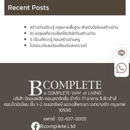
Recent Posts
สร้างบ้านต้องรู้ กฎหมายพื้นฐาน สำหรับมือใหม่สร้างบ้าน
10 เหตุผลที่ควรเลือกใช้บริษัทรับสร้างบ้าน
5 เรื่องที่ควรรู้ ก่อนสร้างบ้านหรู
โปรแรงรับลมร้อนต้อนรับสงกรานต์
บริษัท บีคอมพลีท คอนสตรัคชั่น จำกัด 71 อาคาร จี.พี.เฮ้าส์
คอนโดมิเนียม ชั้น 1-2 ถนนทรัพย์ แขวงสี่พระยา เขตบางรัก กรุงเทพ
10500
แฟกซ์ : 02-637-0005
Bcomplete.Ltd