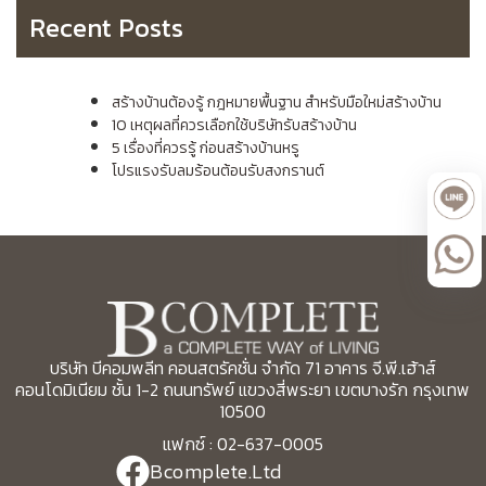
Recent Posts
สร้างบ้านต้องรู้ กฎหมายพื้นฐาน สำหรับมือใหม่สร้างบ้าน
10 เหตุผลที่ควรเลือกใช้บริษัทรับสร้างบ้าน
5 เรื่องที่ควรรู้ ก่อนสร้างบ้านหรู
โปรแรงรับลมร้อนต้อนรับสงกรานต์
บริษัท บีคอมพลีท คอนสตรัคชั่น จำกัด 71 อาคาร จี.พี.เฮ้าส์
คอนโดมิเนียม ชั้น 1-2 ถนนทรัพย์ แขวงสี่พระยา เขตบางรัก กรุงเทพ
10500
แฟกซ์ : 02-637-0005
Bcomplete.Ltd