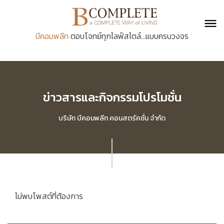
บีคอมพลีท
ตอบโจทย์ทุกไลฟ์สไตล์...แบบครบวงจร
ข่าวสารและกิจกรรมโปรโมชั่น
บริษัท บีคอมพลีท คอนสตรัคชั่น จำกัด
ไม่พบโพสต์ที่ต้องการ