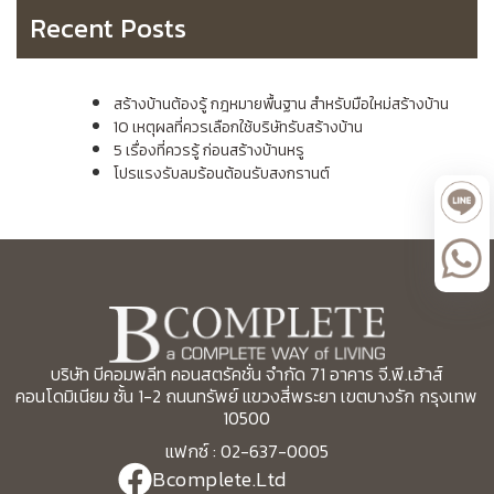
Recent Posts
สร้างบ้านต้องรู้ กฎหมายพื้นฐาน สำหรับมือใหม่สร้างบ้าน
10 เหตุผลที่ควรเลือกใช้บริษัทรับสร้างบ้าน
5 เรื่องที่ควรรู้ ก่อนสร้างบ้านหรู
โปรแรงรับลมร้อนต้อนรับสงกรานต์
บริษัท บีคอมพลีท คอนสตรัคชั่น จำกัด 71 อาคาร จี.พี.เฮ้าส์
คอนโดมิเนียม ชั้น 1-2 ถนนทรัพย์ แขวงสี่พระยา เขตบางรัก กรุงเทพ
10500
แฟกซ์ : 02-637-0005
Bcomplete.Ltd