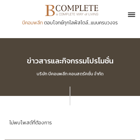
บีคอมพลีท
ตอบโจทย์ทุกไลฟ์สไตล์...แบบครบวงจร
ข่าวสารและกิจกรรมโปรโมชั่น
บริษัท บีคอมพลีท คอนสตรัคชั่น จำกัด
ไม่พบโพสต์ที่ต้องการ