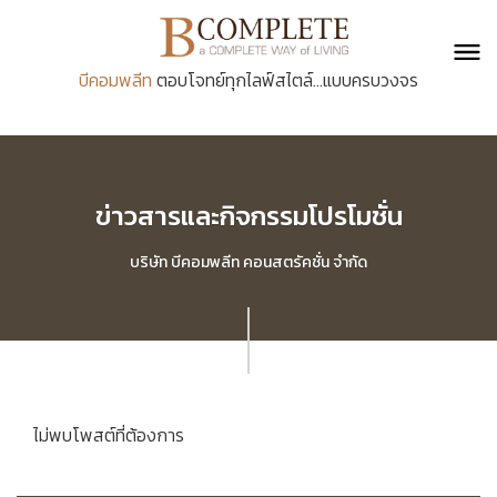
บีคอมพลีท
ตอบโจทย์ทุกไลฟ์สไตล์...แบบครบวงจร
ข่าวสารและกิจกรรมโปรโมชั่น
บริษัท บีคอมพลีท คอนสตรัคชั่น จำกัด
ไม่พบโพสต์ที่ต้องการ