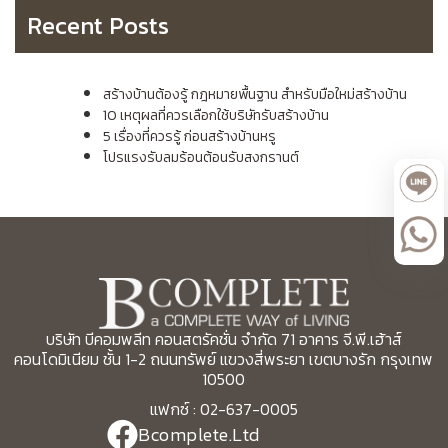
Recent Posts
สร้างบ้านต้องรู้ กฎหมายพื้นฐาน สำหรับมือใหม่สร้างบ้าน
10 เหตุผลที่ควรเลือกใช้บริษัทรับสร้างบ้าน
5 เรื่องที่ควรรู้ ก่อนสร้างบ้านหรู
โปรแรงรับลมร้อนต้อนรับสงกรานต์
บริษัท บีคอมพลีท คอนสตรัคชั่น จำกัด 71 อาคาร จี.พี.เฮ้าส์
คอนโดมิเนียม ชั้น 1-2 ถนนทรัพย์ แขวงสี่พระยา เขตบางรัก กรุงเทพ
10500
แฟกซ์ : 02-637-0005
Bcomplete.Ltd