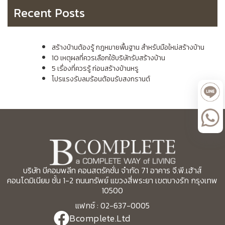
Recent Posts
สร้างบ้านต้องรู้ กฎหมายพื้นฐาน สำหรับมือใหม่สร้างบ้าน
10 เหตุผลที่ควรเลือกใช้บริษัทรับสร้างบ้าน
5 เรื่องที่ควรรู้ ก่อนสร้างบ้านหรู
โปรแรงรับลมร้อนต้อนรับสงกรานต์
บริษัท บีคอมพลีท คอนสตรัคชั่น จำกัด 71 อาคาร จี.พี.เฮ้าส์
คอนโดมิเนียม ชั้น 1-2 ถนนทรัพย์ แขวงสี่พระยา เขตบางรัก กรุงเทพ
10500
แฟกซ์ : 02-637-0005
Bcomplete.Ltd