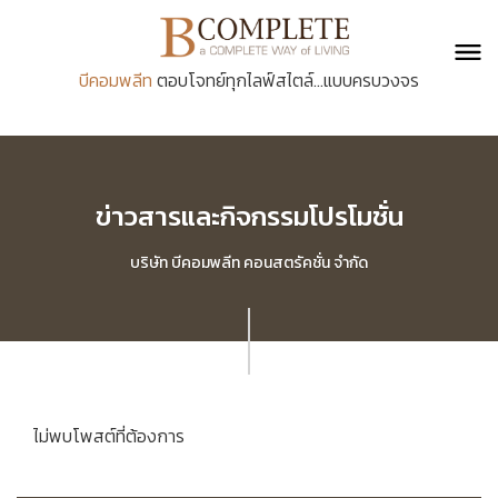
บีคอมพลีท
ตอบโจทย์ทุกไลฟ์สไตล์...แบบครบวงจร
ข่าวสารและกิจกรรมโปรโมชั่น
บริษัท บีคอมพลีท คอนสตรัคชั่น จำกัด
ไม่พบโพสต์ที่ต้องการ