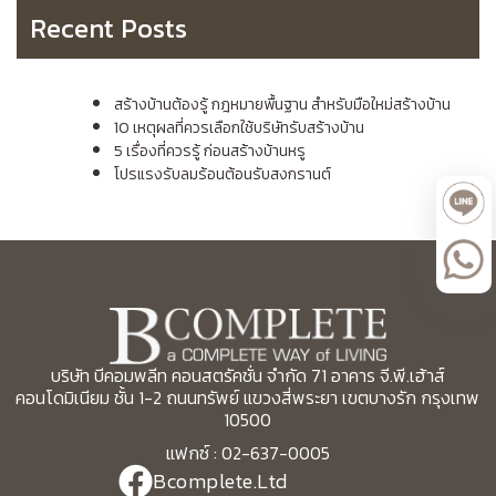
Recent Posts
สร้างบ้านต้องรู้ กฎหมายพื้นฐาน สำหรับมือใหม่สร้างบ้าน
10 เหตุผลที่ควรเลือกใช้บริษัทรับสร้างบ้าน
5 เรื่องที่ควรรู้ ก่อนสร้างบ้านหรู
โปรแรงรับลมร้อนต้อนรับสงกรานต์
บริษัท บีคอมพลีท คอนสตรัคชั่น จำกัด 71 อาคาร จี.พี.เฮ้าส์
คอนโดมิเนียม ชั้น 1-2 ถนนทรัพย์ แขวงสี่พระยา เขตบางรัก กรุงเทพ
10500
แฟกซ์ : 02-637-0005
Bcomplete.Ltd