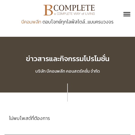
บีคอมพลีท
ตอบโจทย์ทุกไลฟ์สไตล์...แบบครบวงจร
ข่าวสารและกิจกรรมโปรโมชั่น
บริษัท บีคอมพลีท คอนสตรัคชั่น จำกัด
ไม่พบโพสต์ที่ต้องการ