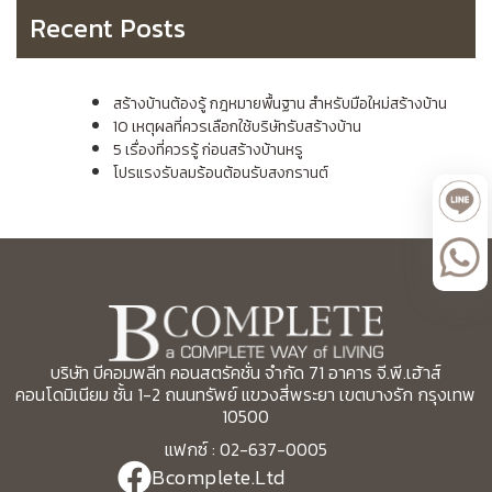
Recent Posts
สร้างบ้านต้องรู้ กฎหมายพื้นฐาน สำหรับมือใหม่สร้างบ้าน
10 เหตุผลที่ควรเลือกใช้บริษัทรับสร้างบ้าน
5 เรื่องที่ควรรู้ ก่อนสร้างบ้านหรู
โปรแรงรับลมร้อนต้อนรับสงกรานต์
บริษัท บีคอมพลีท คอนสตรัคชั่น จำกัด 71 อาคาร จี.พี.เฮ้าส์
คอนโดมิเนียม ชั้น 1-2 ถนนทรัพย์ แขวงสี่พระยา เขตบางรัก กรุงเทพ
10500
แฟกซ์ : 02-637-0005
Bcomplete.Ltd