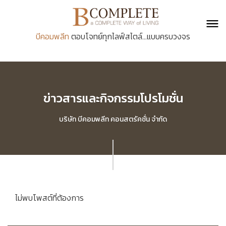
บีคอมพลีท
ตอบโจทย์ทุกไลฟ์สไตล์...แบบครบวงจร
ข่าวสารและกิจกรรมโปรโมชั่น
บริษัท บีคอมพลีท คอนสตรัคชั่น จำกัด
ไม่พบโพสต์ที่ต้องการ