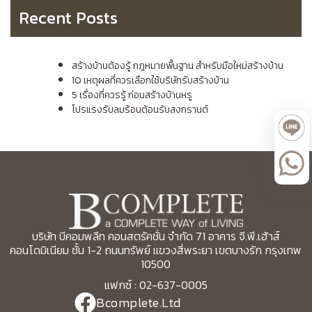
Recent Posts
สร้างบ้านต้องรู้ กฎหมายพื้นฐาน สำหรับมือใหม่สร้างบ้าน
10 เหตุผลที่ควรเลือกใช้บริษัทรับสร้างบ้าน
5 เรื่องที่ควรรู้ ก่อนสร้างบ้านหรู
โปรแรงรับลมร้อนต้อนรับสงกรานต์
บริษัท บีคอมพลีท คอนสตรัคชั่น จำกัด 71 อาคาร จี.พี.เฮ้าส์
คอนโดมิเนียม ชั้น 1-2 ถนนทรัพย์ แขวงสี่พระยา เขตบางรัก กรุงเทพ
10500
แฟกซ์ : 02-637-0005
Bcomplete.Ltd