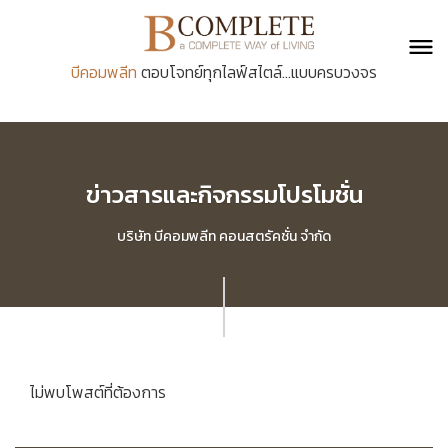
บีคอมพลีท
ตอบโจทย์ทุกไลฟ์สไตล์...แบบครบวงจร
ข่าวสารและกิจกรรมโปรโมชั่น
บริษัท บีคอมพลีท คอนสตรัคชั่น จำกัด
ไม่พบโพสต์ที่ต้องการ