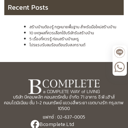
Recent Posts
สร้างบ้านต้องรู้ กฎหมายพื้นฐาน สำหรับมือใหม่สร้างบ้าน
10 เหตุผลที่ควรเลือกใช้บริษัทรับสร้างบ้าน
5 เรื่องที่ควรรู้ ก่อนสร้างบ้านหรู
โปรแรงรับลมร้อนต้อนรับสงกรานต์
บริษัท บีคอมพลีท คอนสตรัคชั่น จำกัด 71 อาคาร จี.พี.เฮ้าส์
คอนโดมิเนียม ชั้น 1-2 ถนนทรัพย์ แขวงสี่พระยา เขตบางรัก กรุงเทพ
10500
แฟกซ์ : 02-637-0005
Bcomplete.Ltd