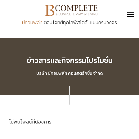
บีคอมพลีท
ตอบโจทย์ทุกไลฟ์สไตล์...แบบครบวงจร
ข่าวสารและกิจกรรมโปรโมชั่น
บริษัท บีคอมพลีท คอนสตรัคชั่น จำกัด
ไม่พบโพสต์ที่ต้องการ