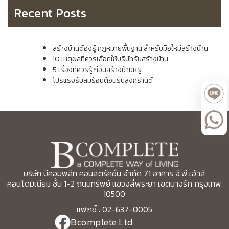
Recent Posts
สร้างบ้านต้องรู้ กฎหมายพื้นฐาน สำหรับมือใหม่สร้างบ้าน
10 เหตุผลที่ควรเลือกใช้บริษัทรับสร้างบ้าน
5 เรื่องที่ควรรู้ ก่อนสร้างบ้านหรู
โปรแรงรับลมร้อนต้อนรับสงกรานต์
บริษัท บีคอมพลีท คอนสตรัคชั่น จำกัด 71 อาคาร จี.พี.เฮ้าส์
คอนโดมิเนียม ชั้น 1-2 ถนนทรัพย์ แขวงสี่พระยา เขตบางรัก กรุงเทพ
10500
แฟกซ์ : 02-637-0005
Bcomplete.Ltd