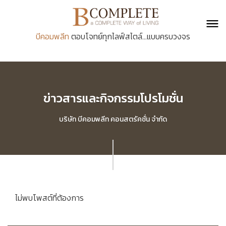
บีคอมพลีท
ตอบโจทย์ทุกไลฟ์สไตล์...แบบครบวงจร
ข่าวสารและกิจกรรมโปรโมชั่น
บริษัท บีคอมพลีท คอนสตรัคชั่น จำกัด
ไม่พบโพสต์ที่ต้องการ