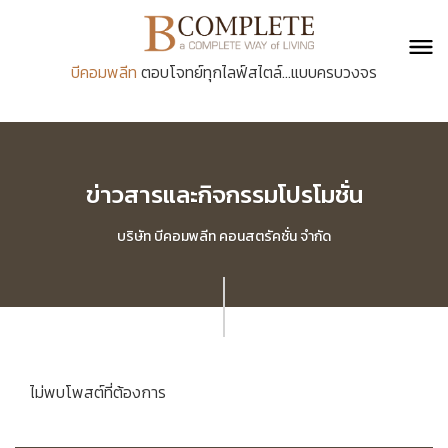
บีคอมพลีท
ตอบโจทย์ทุกไลฟ์สไตล์...แบบครบวงจร
ข่าวสารและกิจกรรมโปรโมชั่น
บริษัท บีคอมพลีท คอนสตรัคชั่น จำกัด
ไม่พบโพสต์ที่ต้องการ