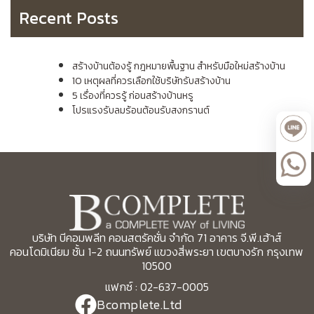
Recent Posts
สร้างบ้านต้องรู้ กฎหมายพื้นฐาน สำหรับมือใหม่สร้างบ้าน
10 เหตุผลที่ควรเลือกใช้บริษัทรับสร้างบ้าน
5 เรื่องที่ควรรู้ ก่อนสร้างบ้านหรู
โปรแรงรับลมร้อนต้อนรับสงกรานต์
บริษัท บีคอมพลีท คอนสตรัคชั่น จำกัด 71 อาคาร จี.พี.เฮ้าส์
คอนโดมิเนียม ชั้น 1-2 ถนนทรัพย์ แขวงสี่พระยา เขตบางรัก กรุงเทพ
10500
แฟกซ์ : 02-637-0005
Bcomplete.Ltd