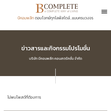
บีคอมพลีท
ตอบโจทย์ทุกไลฟ์สไตล์...แบบครบวงจร
ข่าวสารและกิจกรรมโปรโมชั่น
บริษัท บีคอมพลีท คอนสตรัคชั่น จำกัด
ไม่พบโพสต์ที่ต้องการ