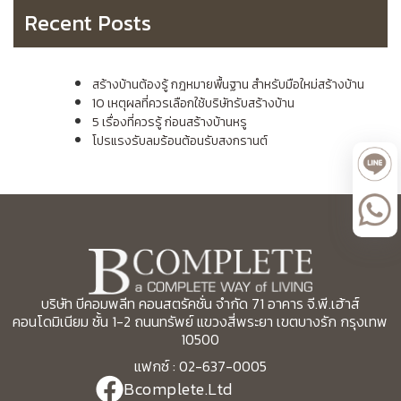
Recent Posts
สร้างบ้านต้องรู้ กฎหมายพื้นฐาน สำหรับมือใหม่สร้างบ้าน
10 เหตุผลที่ควรเลือกใช้บริษัทรับสร้างบ้าน
5 เรื่องที่ควรรู้ ก่อนสร้างบ้านหรู
โปรแรงรับลมร้อนต้อนรับสงกรานต์
บริษัท บีคอมพลีท คอนสตรัคชั่น จำกัด 71 อาคาร จี.พี.เฮ้าส์
คอนโดมิเนียม ชั้น 1-2 ถนนทรัพย์ แขวงสี่พระยา เขตบางรัก กรุงเทพ
10500
แฟกซ์ : 02-637-0005
Bcomplete.Ltd