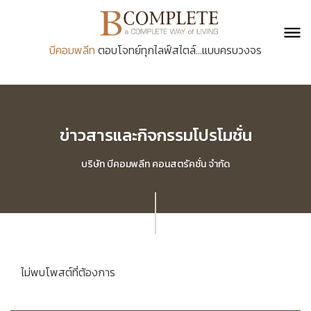
บีคอมพลีท
ตอบโจทย์ทุกไลฟ์สไตล์...แบบครบวงจร
ข่าวสารและกิจกรรมโปรโมชั่น
บริษัท บีคอมพลีท คอนสตรัคชั่น จำกัด
ไม่พบโพสต์ที่ต้องการ