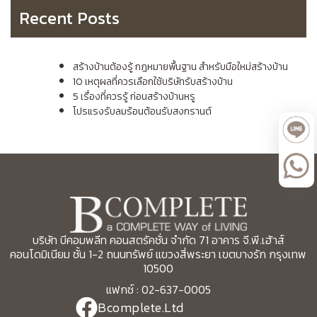
Recent Posts
สร้างบ้านต้องรู้ กฎหมายพื้นฐาน สำหรับมือใหม่สร้างบ้าน
10 เหตุผลที่ควรเลือกใช้บริษัทรับสร้างบ้าน
5 เรื่องที่ควรรู้ ก่อนสร้างบ้านหรู
โปรแรงรับลมร้อนต้อนรับสงกรานต์
บริษัท บีคอมพลีท คอนสตรัคชั่น จำกัด 71 อาคาร จี.พี.เฮ้าส์
คอนโดมิเนียม ชั้น 1-2 ถนนทรัพย์ แขวงสี่พระยา เขตบางรัก กรุงเทพ
10500
แฟกซ์ : 02-637-0005
Bcomplete.Ltd