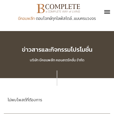
บีคอมพลีท
ตอบโจทย์ทุกไลฟ์สไตล์...แบบครบวงจร
ข่าวสารและกิจกรรมโปรโมชั่น
บริษัท บีคอมพลีท คอนสตรัคชั่น จำกัด
ไม่พบโพสต์ที่ต้องการ