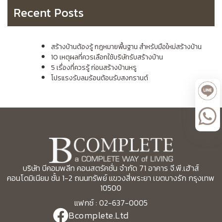
Recent Posts
สร้างบ้านต้องรู้ กฎหมายพื้นฐาน สำหรับมือใหม่สร้างบ้าน
10 เหตุผลที่ควรเลือกใช้บริษัทรับสร้างบ้าน
5 เรื่องที่ควรรู้ ก่อนสร้างบ้านหรู
โปรแรงรับลมร้อนต้อนรับสงกรานต์
บริษัท บีคอมพลีท คอนสตรัคชั่น จำกัด 71 อาคาร จี.พี.เฮ้าส์
คอนโดมิเนียม ชั้น 1-2 ถนนทรัพย์ แขวงสี่พระยา เขตบางรัก กรุงเทพ
10500
แฟกซ์ : 02-637-0005
Bcomplete.Ltd