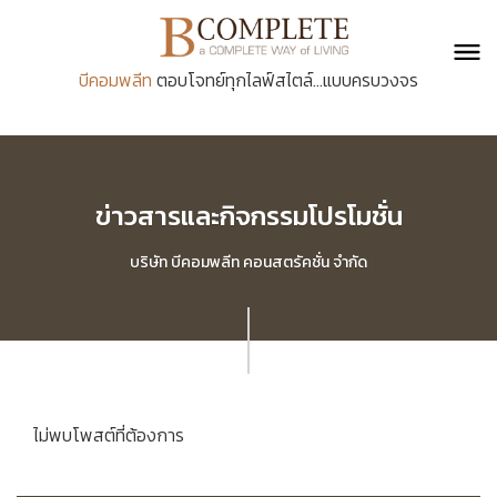
บีคอมพลีท
ตอบโจทย์ทุกไลฟ์สไตล์...แบบครบวงจร
ข่าวสารและกิจกรรมโปรโมชั่น
บริษัท บีคอมพลีท คอนสตรัคชั่น จำกัด
ไม่พบโพสต์ที่ต้องการ