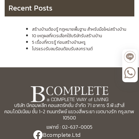
Recent Posts
สร้างบ้านต้องรู้ กฎหมายพื้นฐาน สำหรับมือใหม่สร้างบ้าน
10 เหตุผลที่ควรเลือกใช้บริษัทรับสร้างบ้าน
5 เรื่องที่ควรรู้ ก่อนสร้างบ้านหรู
โปรแรงรับลมร้อนต้อนรับสงกรานต์
บริษัท บีคอมพลีท คอนสตรัคชั่น จำกัด 71 อาคาร จี.พี.เฮ้าส์
คอนโดมิเนียม ชั้น 1-2 ถนนทรัพย์ แขวงสี่พระยา เขตบางรัก กรุงเทพ
10500
แฟกซ์ : 02-637-0005
Bcomplete.Ltd