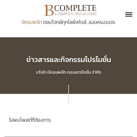
บีคอมพลีท
ตอบโจทย์ทุกไลฟ์สไตล์...แบบครบวงจร
ข่าวสารและกิจกรรมโปรโมชั่น
บริษัท บีคอมพลีท คอนสตรัคชั่น จำกัด
ไม่พบโพสต์ที่ต้องการ