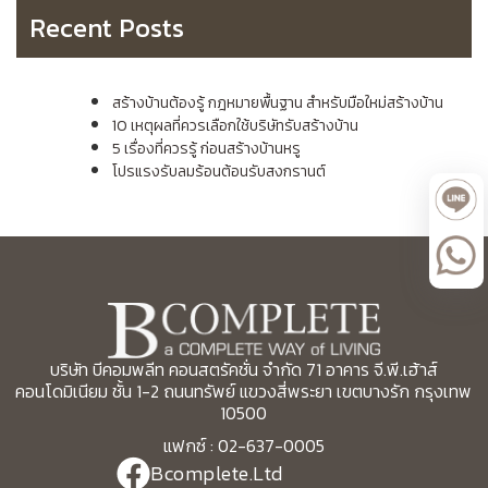
Recent Posts
สร้างบ้านต้องรู้ กฎหมายพื้นฐาน สำหรับมือใหม่สร้างบ้าน
10 เหตุผลที่ควรเลือกใช้บริษัทรับสร้างบ้าน
5 เรื่องที่ควรรู้ ก่อนสร้างบ้านหรู
โปรแรงรับลมร้อนต้อนรับสงกรานต์
บริษัท บีคอมพลีท คอนสตรัคชั่น จำกัด 71 อาคาร จี.พี.เฮ้าส์
คอนโดมิเนียม ชั้น 1-2 ถนนทรัพย์ แขวงสี่พระยา เขตบางรัก กรุงเทพ
10500
แฟกซ์ : 02-637-0005
Bcomplete.Ltd