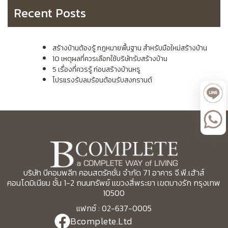
Recent Posts
สร้างบ้านต้องรู้ กฎหมายพื้นฐาน สำหรับมือใหม่สร้างบ้าน
10 เหตุผลที่ควรเลือกใช้บริษัทรับสร้างบ้าน
5 เรื่องที่ควรรู้ ก่อนสร้างบ้านหรู
โปรแรงรับลมร้อนต้อนรับสงกรานต์
บริษัท บีคอมพลีท คอนสตรัคชั่น จำกัด 71 อาคาร จี.พี.เฮ้าส์
คอนโดมิเนียม ชั้น 1-2 ถนนทรัพย์ แขวงสี่พระยา เขตบางรัก กรุงเทพ
10500
แฟกซ์ : 02-637-0005
Bcomplete.Ltd