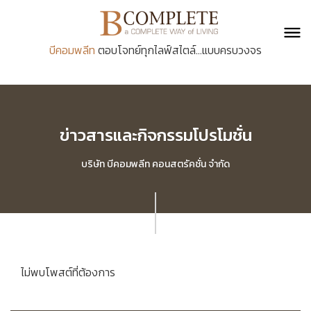
บีคอมพลีท
ตอบโจทย์ทุกไลฟ์สไตล์...แบบครบวงจร
ข่าวสารและกิจกรรมโปรโมชั่น
บริษัท บีคอมพลีท คอนสตรัคชั่น จำกัด
ไม่พบโพสต์ที่ต้องการ