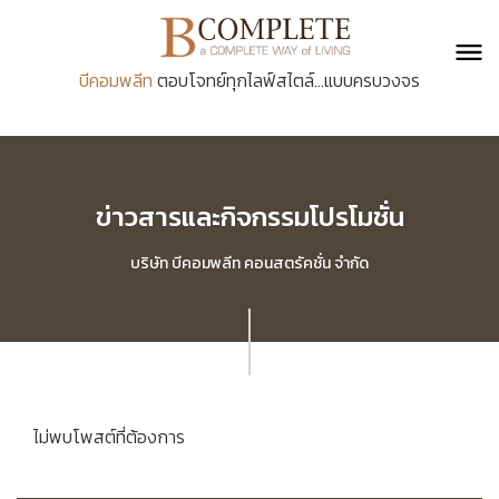
บีคอมพลีท
ตอบโจทย์ทุกไลฟ์สไตล์...แบบครบวงจร
ข่าวสารและกิจกรรมโปรโมชั่น
บริษัท บีคอมพลีท คอนสตรัคชั่น จำกัด
ไม่พบโพสต์ที่ต้องการ