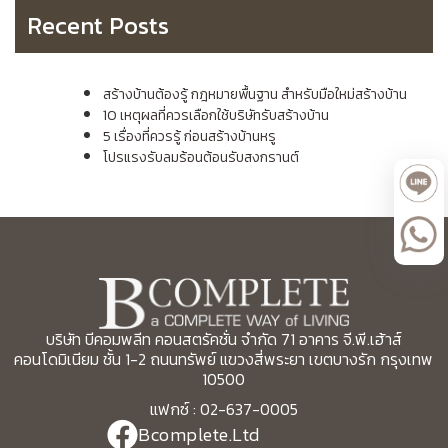
Recent Posts
สร้างบ้านต้องรู้ กฎหมายพื้นฐาน สำหรับมือใหม่สร้างบ้าน
10 เหตุผลที่ควรเลือกใช้บริษัทรับสร้างบ้าน
5 เรื่องที่ควรรู้ ก่อนสร้างบ้านหรู
โปรแรงรับลมร้อนต้อนรับสงกรานต์
บริษัท บีคอมพลีท คอนสตรัคชั่น จำกัด 71 อาคาร จี.พี.เฮ้าส์
คอนโดมิเนียม ชั้น 1-2 ถนนทรัพย์ แขวงสี่พระยา เขตบางรัก กรุงเทพ
10500
แฟกซ์ : 02-637-0005
Bcomplete.Ltd