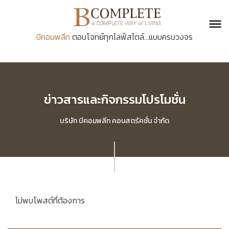
บีคอมพลีท
ตอบโจทย์ทุกไลฟ์สไตล์...แบบครบวงจร
ข่าวสารและกิจกรรมโปรโมชั่น
บริษัท บีคอมพลีท คอนสตรัคชั่น จำกัด
ไม่พบโพสต์ที่ต้องการ