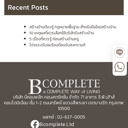
Recent Posts
สร้างบ้านต้องรู้ กฎหมายพื้นฐาน สำหรับมือใหม่สร้างบ้าน
10 เหตุผลที่ควรเลือกใช้บริษัทรับสร้างบ้าน
5 เรื่องที่ควรรู้ ก่อนสร้างบ้านหรู
โปรแรงรับลมร้อนต้อนรับสงกรานต์
บริษัท บีคอมพลีท คอนสตรัคชั่น จำกัด 71 อาคาร จี.พี.เฮ้าส์
คอนโดมิเนียม ชั้น 1-2 ถนนทรัพย์ แขวงสี่พระยา เขตบางรัก กรุงเทพ
10500
แฟกซ์ : 02-637-0005
Bcomplete.Ltd