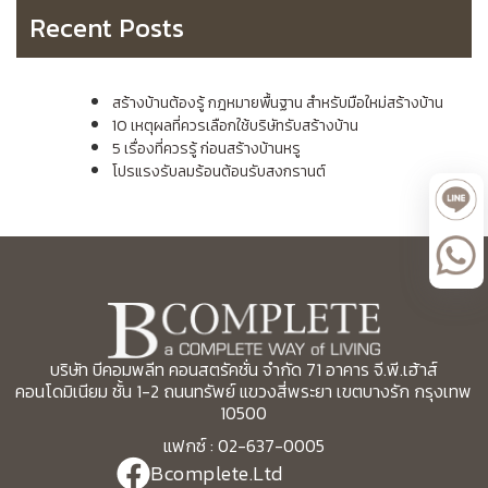
Recent Posts
สร้างบ้านต้องรู้ กฎหมายพื้นฐาน สำหรับมือใหม่สร้างบ้าน
10 เหตุผลที่ควรเลือกใช้บริษัทรับสร้างบ้าน
5 เรื่องที่ควรรู้ ก่อนสร้างบ้านหรู
โปรแรงรับลมร้อนต้อนรับสงกรานต์
บริษัท บีคอมพลีท คอนสตรัคชั่น จำกัด 71 อาคาร จี.พี.เฮ้าส์
คอนโดมิเนียม ชั้น 1-2 ถนนทรัพย์ แขวงสี่พระยา เขตบางรัก กรุงเทพ
10500
แฟกซ์ : 02-637-0005
Bcomplete.Ltd