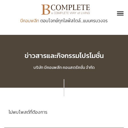
บีคอมพลีท
ตอบโจทย์ทุกไลฟ์สไตล์...แบบครบวงจร
ข่าวสารและกิจกรรมโปรโมชั่น
บริษัท บีคอมพลีท คอนสตรัคชั่น จำกัด
ไม่พบโพสต์ที่ต้องการ