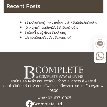
Recent Posts
สร้างบ้านต้องรู้ กฎหมายพื้นฐาน สำหรับมือใหม่สร้างบ้าน
10 เหตุผลที่ควรเลือกใช้บริษัทรับสร้างบ้าน
5 เรื่องที่ควรรู้ ก่อนสร้างบ้านหรู
โปรแรงรับลมร้อนต้อนรับสงกรานต์
บริษัท บีคอมพลีท คอนสตรัคชั่น จำกัด 71 อาคาร จี.พี.เฮ้าส์
คอนโดมิเนียม ชั้น 1-2 ถนนทรัพย์ แขวงสี่พระยา เขตบางรัก กรุงเทพ
10500
แฟกซ์ : 02-637-0005
Bcomplete.Ltd