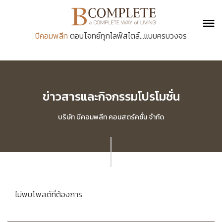
บีคอมพลีท
ตอบโจทย์ทุกไลฟ์สไตล์...แบบครบวงจร
ข่าวสารและกิจกรรมโปรโมชั่น
บริษัท บีคอมพลีท คอนสตรัคชั่น จำกัด
ไม่พบโพสต์ที่ต้องการ