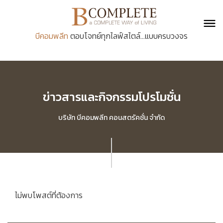
บีคอมพลีท
ตอบโจทย์ทุกไลฟ์สไตล์...แบบครบวงจร
ข่าวสารและกิจกรรมโปรโมชั่น
บริษัท บีคอมพลีท คอนสตรัคชั่น จำกัด
ไม่พบโพสต์ที่ต้องการ