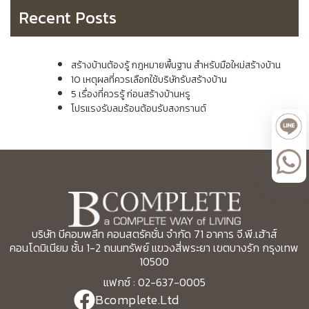
Recent Posts
สร้างบ้านต้องรู้ กฎหมายพื้นฐาน สำหรับมือใหม่สร้างบ้าน
10 เหตุผลที่ควรเลือกใช้บริษัทรับสร้างบ้าน
5 เรื่องที่ควรรู้ ก่อนสร้างบ้านหรู
โปรแรงรับลมร้อนต้อนรับสงกรานต์
บริษัท บีคอมพลีท คอนสตรัคชั่น จำกัด 71 อาคาร จี.พี.เฮ้าส์
คอนโดมิเนียม ชั้น 1-2 ถนนทรัพย์ แขวงสี่พระยา เขตบางรัก กรุงเทพ
10500
แฟกซ์ : 02-637-0005
Bcomplete.Ltd