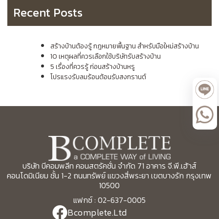
Recent Posts
สร้างบ้านต้องรู้ กฎหมายพื้นฐาน สำหรับมือใหม่สร้างบ้าน
10 เหตุผลที่ควรเลือกใช้บริษัทรับสร้างบ้าน
5 เรื่องที่ควรรู้ ก่อนสร้างบ้านหรู
โปรแรงรับลมร้อนต้อนรับสงกรานต์
บริษัท บีคอมพลีท คอนสตรัคชั่น จำกัด 71 อาคาร จี.พี.เฮ้าส์
คอนโดมิเนียม ชั้น 1-2 ถนนทรัพย์ แขวงสี่พระยา เขตบางรัก กรุงเทพ
10500
แฟกซ์ : 02-637-0005
Bcomplete.Ltd