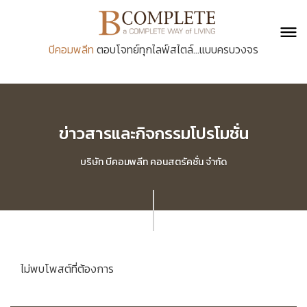
บีคอมพลีท
ตอบโจทย์ทุกไลฟ์สไตล์...แบบครบวงจร
ข่าวสารและกิจกรรมโปรโมชั่น
บริษัท บีคอมพลีท คอนสตรัคชั่น จำกัด
ไม่พบโพสต์ที่ต้องการ