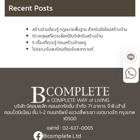
Recent Posts
สร้างบ้านต้องรู้ กฎหมายพื้นฐาน สำหรับมือใหม่สร้างบ้าน
10 เหตุผลที่ควรเลือกใช้บริษัทรับสร้างบ้าน
5 เรื่องที่ควรรู้ ก่อนสร้างบ้านหรู
โปรแรงรับลมร้อนต้อนรับสงกรานต์
บริษัท บีคอมพลีท คอนสตรัคชั่น จำกัด 71 อาคาร จี.พี.เฮ้าส์
คอนโดมิเนียม ชั้น 1-2 ถนนทรัพย์ แขวงสี่พระยา เขตบางรัก กรุงเทพ
10500
แฟกซ์ : 02-637-0005
Bcomplete.Ltd