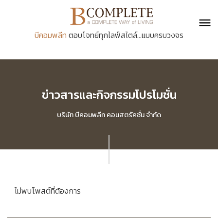
บีคอมพลีท
ตอบโจทย์ทุกไลฟ์สไตล์...แบบครบวงจร
ข่าวสารและกิจกรรมโปรโมชั่น
บริษัท บีคอมพลีท คอนสตรัคชั่น จำกัด
ไม่พบโพสต์ที่ต้องการ