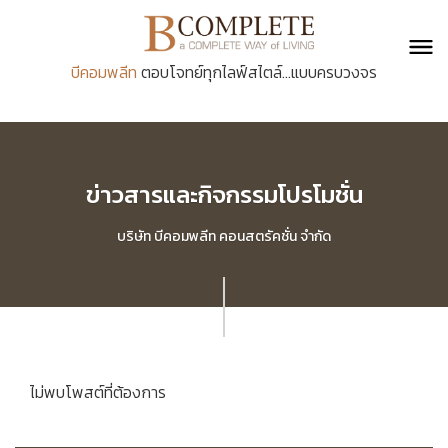
บีคอมพลีท
ตอบโจทย์ทุกไลฟ์สไตล์...แบบครบวงจร
ข่าวสารและกิจกรรมโปรโมชั่น
บริษัท บีคอมพลีท คอนสตรัคชั่น จำกัด
ไม่พบโพสต์ที่ต้องการ