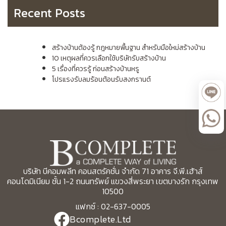
Recent Posts
สร้างบ้านต้องรู้ กฎหมายพื้นฐาน สำหรับมือใหม่สร้างบ้าน
10 เหตุผลที่ควรเลือกใช้บริษัทรับสร้างบ้าน
5 เรื่องที่ควรรู้ ก่อนสร้างบ้านหรู
โปรแรงรับลมร้อนต้อนรับสงกรานต์
บริษัท บีคอมพลีท คอนสตรัคชั่น จำกัด 71 อาคาร จี.พี.เฮ้าส์
คอนโดมิเนียม ชั้น 1-2 ถนนทรัพย์ แขวงสี่พระยา เขตบางรัก กรุงเทพ
10500
แฟกซ์ : 02-637-0005
Bcomplete.Ltd