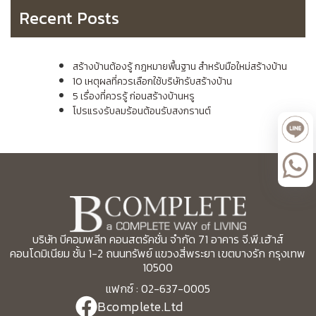
Recent Posts
สร้างบ้านต้องรู้ กฎหมายพื้นฐาน สำหรับมือใหม่สร้างบ้าน
10 เหตุผลที่ควรเลือกใช้บริษัทรับสร้างบ้าน
5 เรื่องที่ควรรู้ ก่อนสร้างบ้านหรู
โปรแรงรับลมร้อนต้อนรับสงกรานต์
บริษัท บีคอมพลีท คอนสตรัคชั่น จำกัด 71 อาคาร จี.พี.เฮ้าส์
คอนโดมิเนียม ชั้น 1-2 ถนนทรัพย์ แขวงสี่พระยา เขตบางรัก กรุงเทพ
10500
แฟกซ์ : 02-637-0005
Bcomplete.Ltd