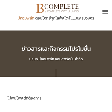
บีคอมพลีท
ตอบโจทย์ทุกไลฟ์สไตล์...แบบครบวงจร
ข่าวสารและกิจกรรมโปรโมชั่น
บริษัท บีคอมพลีท คอนสตรัคชั่น จำกัด
ไม่พบโพสต์ที่ต้องการ