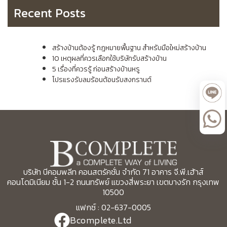
Recent Posts
สร้างบ้านต้องรู้ กฎหมายพื้นฐาน สำหรับมือใหม่สร้างบ้าน
10 เหตุผลที่ควรเลือกใช้บริษัทรับสร้างบ้าน
5 เรื่องที่ควรรู้ ก่อนสร้างบ้านหรู
โปรแรงรับลมร้อนต้อนรับสงกรานต์
บริษัท บีคอมพลีท คอนสตรัคชั่น จำกัด 71 อาคาร จี.พี.เฮ้าส์
คอนโดมิเนียม ชั้น 1-2 ถนนทรัพย์ แขวงสี่พระยา เขตบางรัก กรุงเทพ
10500
แฟกซ์ : 02-637-0005
Bcomplete.Ltd