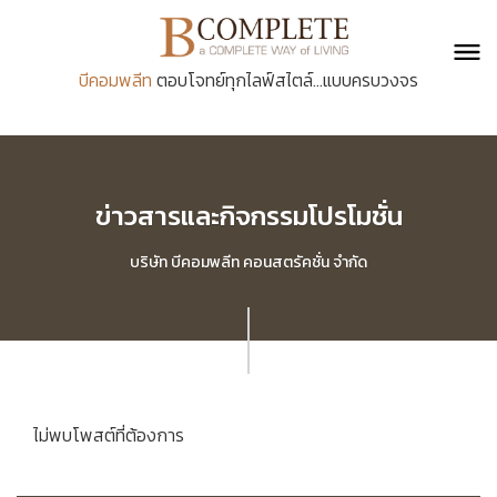
บีคอมพลีท
ตอบโจทย์ทุกไลฟ์สไตล์...แบบครบวงจร
ข่าวสารและกิจกรรมโปรโมชั่น
บริษัท บีคอมพลีท คอนสตรัคชั่น จำกัด
ไม่พบโพสต์ที่ต้องการ