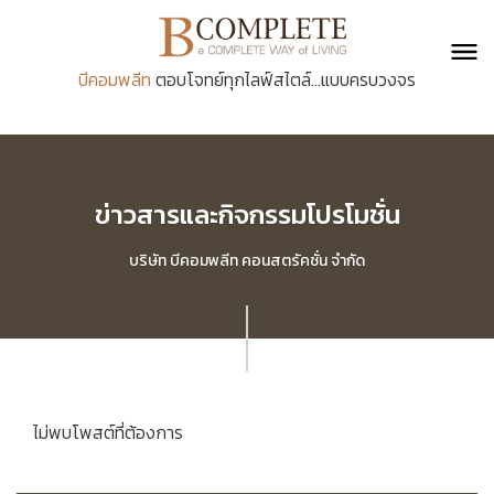
บีคอมพลีท
ตอบโจทย์ทุกไลฟ์สไตล์...แบบครบวงจร
ข่าวสารและกิจกรรมโปรโมชั่น
บริษัท บีคอมพลีท คอนสตรัคชั่น จำกัด
ไม่พบโพสต์ที่ต้องการ