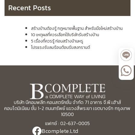
Recent Posts
สร้างบ้านต้องรู้ กฎหมายพื้นฐาน สำหรับมือใหม่สร้างบ้าน
10 เหตุผลที่ควรเลือกใช้บริษัทรับสร้างบ้าน
5 เรื่องที่ควรรู้ ก่อนสร้างบ้านหรู
โปรแรงรับลมร้อนต้อนรับสงกรานต์
บริษัท บีคอมพลีท คอนสตรัคชั่น จำกัด 71 อาคาร จี.พี.เฮ้าส์
คอนโดมิเนียม ชั้น 1-2 ถนนทรัพย์ แขวงสี่พระยา เขตบางรัก กรุงเทพ
10500
แฟกซ์ : 02-637-0005
Bcomplete.Ltd