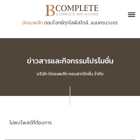
บีคอมพลีท
ตอบโจทย์ทุกไลฟ์สไตล์...แบบครบวงจร
ข่าวสารและกิจกรรมโปรโมชั่น
บริษัท บีคอมพลีท คอนสตรัคชั่น จำกัด
ไม่พบโพสต์ที่ต้องการ