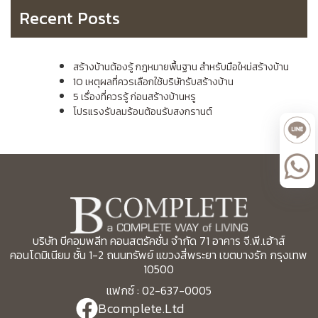
Recent Posts
สร้างบ้านต้องรู้ กฎหมายพื้นฐาน สำหรับมือใหม่สร้างบ้าน
10 เหตุผลที่ควรเลือกใช้บริษัทรับสร้างบ้าน
5 เรื่องที่ควรรู้ ก่อนสร้างบ้านหรู
โปรแรงรับลมร้อนต้อนรับสงกรานต์
บริษัท บีคอมพลีท คอนสตรัคชั่น จำกัด 71 อาคาร จี.พี.เฮ้าส์
คอนโดมิเนียม ชั้น 1-2 ถนนทรัพย์ แขวงสี่พระยา เขตบางรัก กรุงเทพ
10500
แฟกซ์ : 02-637-0005
Bcomplete.Ltd