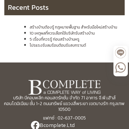
Recent Posts
สร้างบ้านต้องรู้ กฎหมายพื้นฐาน สำหรับมือใหม่สร้างบ้าน
10 เหตุผลที่ควรเลือกใช้บริษัทรับสร้างบ้าน
5 เรื่องที่ควรรู้ ก่อนสร้างบ้านหรู
โปรแรงรับลมร้อนต้อนรับสงกรานต์
บริษัท บีคอมพลีท คอนสตรัคชั่น จำกัด 71 อาคาร จี.พี.เฮ้าส์
คอนโดมิเนียม ชั้น 1-2 ถนนทรัพย์ แขวงสี่พระยา เขตบางรัก กรุงเทพ
10500
แฟกซ์ : 02-637-0005
Bcomplete.Ltd