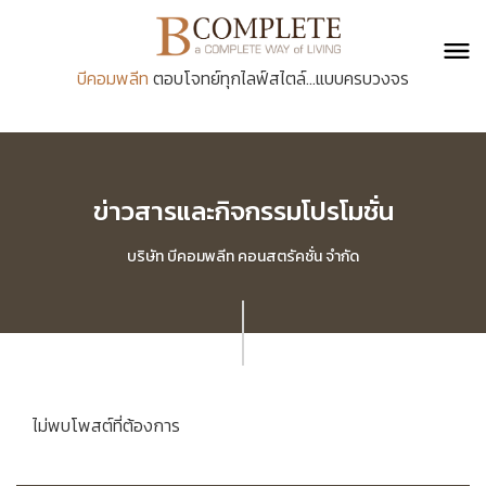
บีคอมพลีท
ตอบโจทย์ทุกไลฟ์สไตล์...แบบครบวงจร
ข่าวสารและกิจกรรมโปรโมชั่น
บริษัท บีคอมพลีท คอนสตรัคชั่น จำกัด
ไม่พบโพสต์ที่ต้องการ