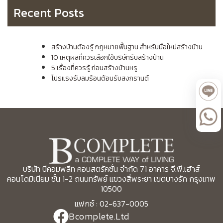
Recent Posts
สร้างบ้านต้องรู้ กฎหมายพื้นฐาน สำหรับมือใหม่สร้างบ้าน
10 เหตุผลที่ควรเลือกใช้บริษัทรับสร้างบ้าน
5 เรื่องที่ควรรู้ ก่อนสร้างบ้านหรู
โปรแรงรับลมร้อนต้อนรับสงกรานต์
บริษัท บีคอมพลีท คอนสตรัคชั่น จำกัด 71 อาคาร จี.พี.เฮ้าส์
คอนโดมิเนียม ชั้น 1-2 ถนนทรัพย์ แขวงสี่พระยา เขตบางรัก กรุงเทพ
10500
แฟกซ์ : 02-637-0005
Bcomplete.Ltd