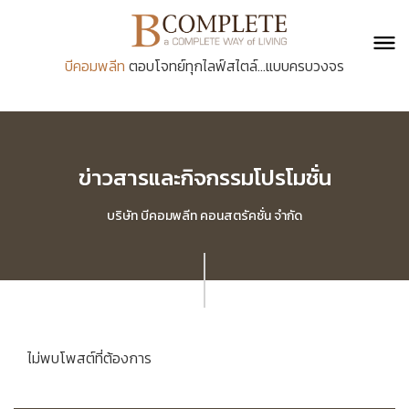
บีคอมพลีท
ตอบโจทย์ทุกไลฟ์สไตล์...แบบครบวงจร
ข่าวสารและกิจกรรมโปรโมชั่น
บริษัท บีคอมพลีท คอนสตรัคชั่น จำกัด
ไม่พบโพสต์ที่ต้องการ