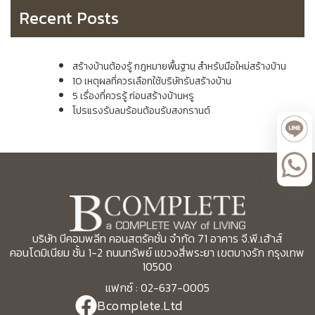
Recent Posts
สร้างบ้านต้องรู้ กฎหมายพื้นฐาน สำหรับมือใหม่สร้างบ้าน
10 เหตุผลที่ควรเลือกใช้บริษัทรับสร้างบ้าน
5 เรื่องที่ควรรู้ ก่อนสร้างบ้านหรู
โปรแรงรับลมร้อนต้อนรับสงกรานต์
บริษัท บีคอมพลีท คอนสตรัคชั่น จำกัด 71 อาคาร จี.พี.เฮ้าส์
คอนโดมิเนียม ชั้น 1-2 ถนนทรัพย์ แขวงสี่พระยา เขตบางรัก กรุงเทพ
10500
แฟกซ์ : 02-637-0005
Bcomplete.Ltd