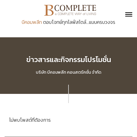
บีคอมพลีท
ตอบโจทย์ทุกไลฟ์สไตล์...แบบครบวงจร
ข่าวสารและกิจกรรมโปรโมชั่น
บริษัท บีคอมพลีท คอนสตรัคชั่น จำกัด
ไม่พบโพสต์ที่ต้องการ