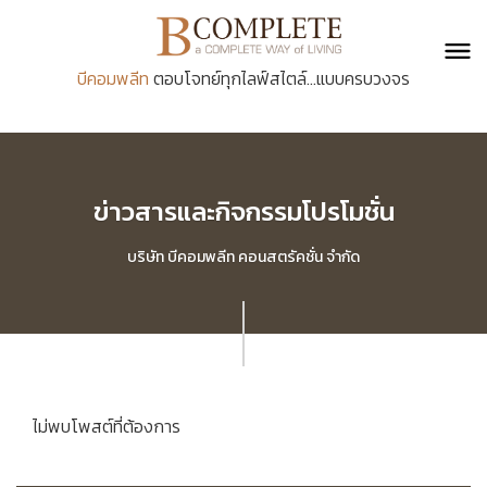
บีคอมพลีท
ตอบโจทย์ทุกไลฟ์สไตล์...แบบครบวงจร
ข่าวสารและกิจกรรมโปรโมชั่น
บริษัท บีคอมพลีท คอนสตรัคชั่น จำกัด
ไม่พบโพสต์ที่ต้องการ