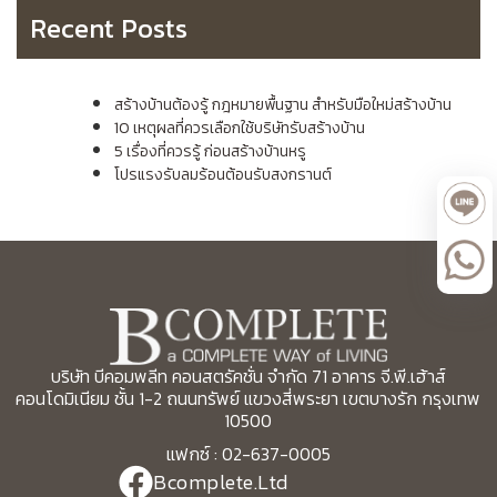
Recent Posts
สร้างบ้านต้องรู้ กฎหมายพื้นฐาน สำหรับมือใหม่สร้างบ้าน
10 เหตุผลที่ควรเลือกใช้บริษัทรับสร้างบ้าน
5 เรื่องที่ควรรู้ ก่อนสร้างบ้านหรู
โปรแรงรับลมร้อนต้อนรับสงกรานต์
บริษัท บีคอมพลีท คอนสตรัคชั่น จำกัด 71 อาคาร จี.พี.เฮ้าส์
คอนโดมิเนียม ชั้น 1-2 ถนนทรัพย์ แขวงสี่พระยา เขตบางรัก กรุงเทพ
10500
แฟกซ์ : 02-637-0005
Bcomplete.Ltd