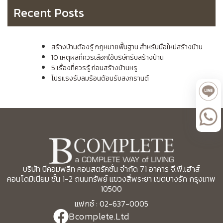
Recent Posts
สร้างบ้านต้องรู้ กฎหมายพื้นฐาน สำหรับมือใหม่สร้างบ้าน
10 เหตุผลที่ควรเลือกใช้บริษัทรับสร้างบ้าน
5 เรื่องที่ควรรู้ ก่อนสร้างบ้านหรู
โปรแรงรับลมร้อนต้อนรับสงกรานต์
บริษัท บีคอมพลีท คอนสตรัคชั่น จำกัด 71 อาคาร จี.พี.เฮ้าส์
คอนโดมิเนียม ชั้น 1-2 ถนนทรัพย์ แขวงสี่พระยา เขตบางรัก กรุงเทพ
10500
แฟกซ์ : 02-637-0005
Bcomplete.Ltd