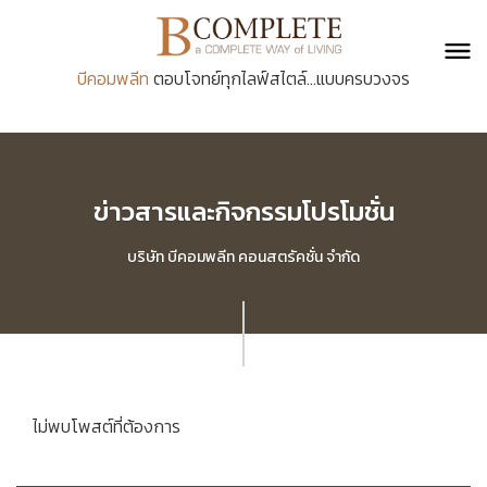
บีคอมพลีท
ตอบโจทย์ทุกไลฟ์สไตล์...แบบครบวงจร
ข่าวสารและกิจกรรมโปรโมชั่น
บริษัท บีคอมพลีท คอนสตรัคชั่น จำกัด
ไม่พบโพสต์ที่ต้องการ