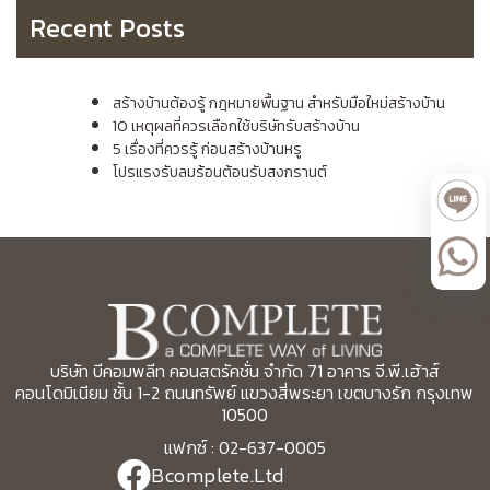
Recent Posts
สร้างบ้านต้องรู้ กฎหมายพื้นฐาน สำหรับมือใหม่สร้างบ้าน
10 เหตุผลที่ควรเลือกใช้บริษัทรับสร้างบ้าน
5 เรื่องที่ควรรู้ ก่อนสร้างบ้านหรู
โปรแรงรับลมร้อนต้อนรับสงกรานต์
บริษัท บีคอมพลีท คอนสตรัคชั่น จำกัด 71 อาคาร จี.พี.เฮ้าส์
คอนโดมิเนียม ชั้น 1-2 ถนนทรัพย์ แขวงสี่พระยา เขตบางรัก กรุงเทพ
10500
แฟกซ์ : 02-637-0005
Bcomplete.Ltd