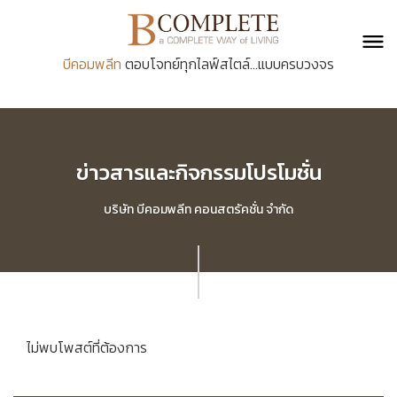
บีคอมพลีท
ตอบโจทย์ทุกไลฟ์สไตล์...แบบครบวงจร
ข่าวสารและกิจกรรมโปรโมชั่น
บริษัท บีคอมพลีท คอนสตรัคชั่น จำกัด
ไม่พบโพสต์ที่ต้องการ