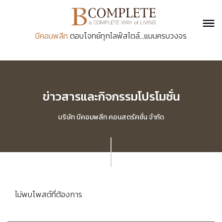
บีคอมพลีท
ตอบโจทย์ทุกไลฟ์สไตล์...แบบครบวงจร
ข่าวสารและกิจกรรมโปรโมชั่น
บริษัท บีคอมพลีท คอนสตรัคชั่น จำกัด
ไม่พบโพสต์ที่ต้องการ