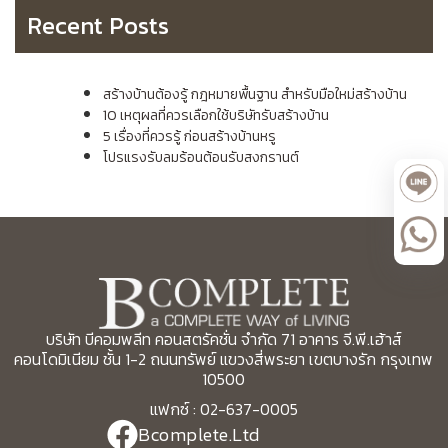
Recent Posts
สร้างบ้านต้องรู้ กฎหมายพื้นฐาน สำหรับมือใหม่สร้างบ้าน
10 เหตุผลที่ควรเลือกใช้บริษัทรับสร้างบ้าน
5 เรื่องที่ควรรู้ ก่อนสร้างบ้านหรู
โปรแรงรับลมร้อนต้อนรับสงกรานต์
บริษัท บีคอมพลีท คอนสตรัคชั่น จำกัด 71 อาคาร จี.พี.เฮ้าส์
คอนโดมิเนียม ชั้น 1-2 ถนนทรัพย์ แขวงสี่พระยา เขตบางรัก กรุงเทพ
10500
แฟกซ์ : 02-637-0005
Bcomplete.Ltd